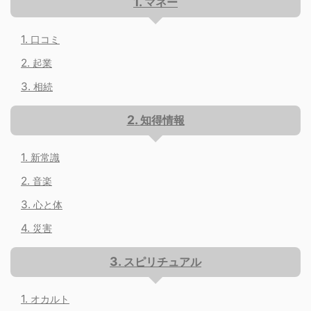
マネー
口コミ
起業
相続
知得情報
新常識
音楽
心と体
災害
スピリチュアル
オカルト