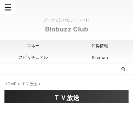
ブログで知りたいアレコレ
Blobuzz Club
マネー
知得情報
スピリチュアル
Sitemap
HOME
>
ＴＶ放送
>
ＴＶ放送