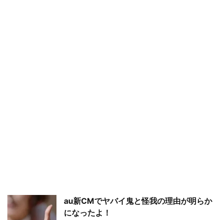
au新CMでヤバイ鬼と怪我の理由が明らか
になったよ！