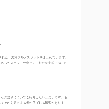
ト
された、漁港グルメスポットをまとめています。
が巡ったスポットの中から、特に魅力的に感じた
んの凄さについてご紹介したいと思います。 伝
代々それを襲名する者が選ばれる風習がありま