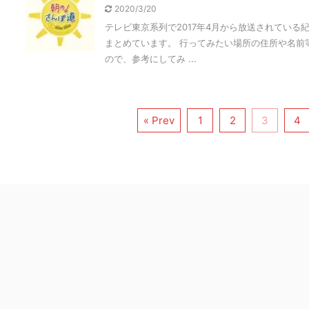
2020/3/20
テレビ東京系列で2017年4月から放送されてい
まとめています。 行ってみたい場所の住所や名前
ので、参考にしてみ ...
« Prev
1
2
3
4