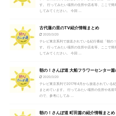
す。 行ってみたい場所の住所や店名等、ここで簡
してみてください。 今回 ...
古代蓮の里のTV紹介情報まとめ
2020/3/20
テレビ東京系列で放送されている紀行番組「朝の
す。 行ってみたい場所の住所や店名等、ここで簡
してみてください。 今回 ...
朝の！さんぽ道 大船フラワーセンター篇
2020/3/20
テレビ東京系列で2017年4月から放送されてい
まとめています。 行ってみたい場所の住所や名前
ので、参考にしてみ ...
朝の！さんぽ道 町田篇の紹介情報まとめ