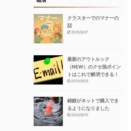
NEW
クラスターでのマナーの
話
2025/6/27
最新のアウトルック
（NEW）のクセ強ポイン
トはこれで解消できる！
2024/9/25
錦鯉がネットで購入でき
るようになりました
2024/9/10