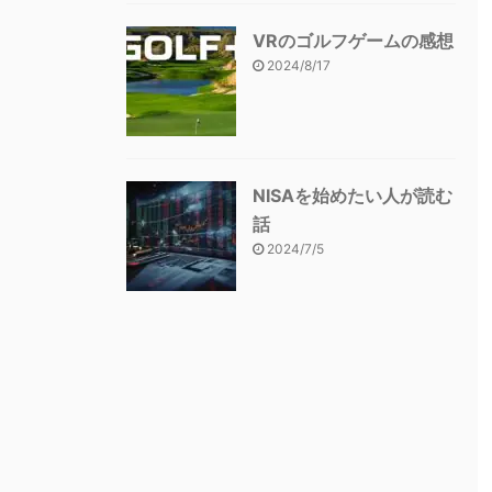
VRのゴルフゲームの感想
2024/8/17
NISAを始めたい人が読む
話
2024/7/5