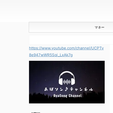
マネー
https://www.youtube.com/channel/UCPTv
8e947wWR5Sqi_LxAk7g