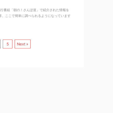
る紀行番組「朝の！さんぽ道」で紹介された情報を
等、ここで簡単に調べられるようになっています
5
Next »