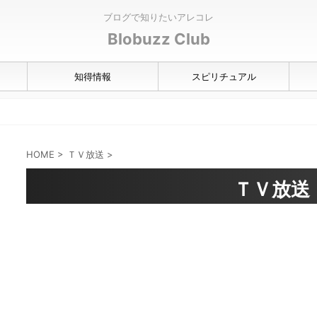
ブログで知りたいアレコレ
Blobuzz Club
知得情報
スピリチュアル
HOME
>
ＴＶ放送
>
ＴＶ放送