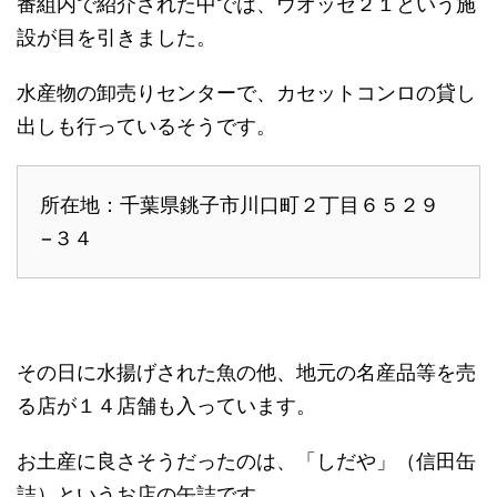
番組内で紹介された中では、ウオッセ２１という施
設が目を引きました。
水産物の卸売りセンターで、カセットコンロの貸し
出しも行っているそうです。
所在地：千葉県銚子市川口町２丁目６５２９
−３４
その日に水揚げされた魚の他、地元の名産品等を売
る店が１４店舗も入っています。
お土産に良さそうだったのは、「しだや」（信田缶
詰）というお店の缶詰です。