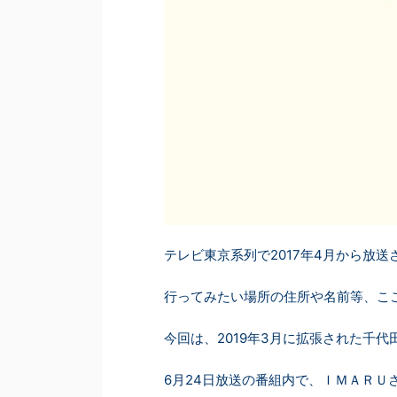
テレビ東京系列で2017年4月から放
行ってみたい場所の住所や名前等、こ
今回は、2019年3月に拡張された千
6月24日放送の番組内で、ＩＭＡＲＵ