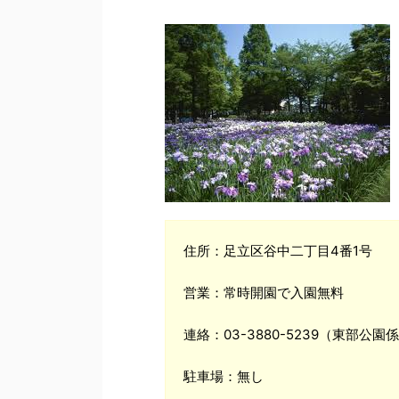
住所：足立区谷中二丁目4番1号
営業：常時開園で入園無料
連絡：03-3880-5239（東部公園
駐車場：無し