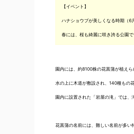
【イベント】
ハナショウブが美しくなる時期（6
春には、桜も綺麗に咲き誇る公園で
園内には、約8100株の花菖蒲が植え
水の上に木道が敷設され、140種もの
園内に設置された「岩屋の滝」では、
花菖蒲の名前には、難しい名前が多い