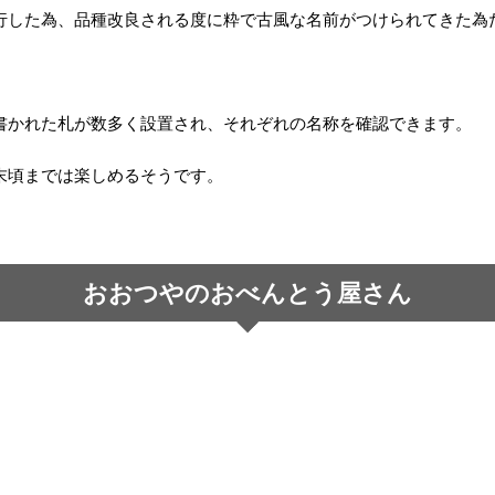
行した為、品種改良される度に粋で古風な名前がつけられてきた為
書かれた札が数多く設置され、それぞれの名称を確認できます。
末頃までは楽しめるそうです。
おおつやのおべんとう屋さん