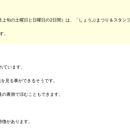
月上旬の土曜日と日曜日の2日間）は、「しょうぶまつり＆スタン
す。
られています。
花を見る事ができるそうです。
滝の裏側で涼むこともできます。
特徴があります。