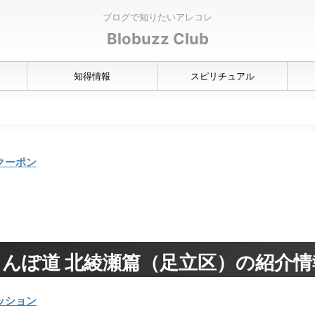
ブログで知りたいアレコレ
Blobuzz Club
知得情報
スピリチュアル
クーポン
んぽ道 北綾瀬篇（足立区）の紹介
ッション