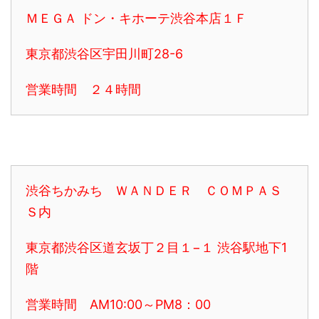
ＭＥＧＡ ドン・キホーテ渋谷本店１Ｆ
東京都渋谷区宇田川町28-6
営業時間 ２４時間
渋谷ちかみち ＷＡＮＤＥＲ ＣＯＭＰＡＳ
Ｓ内
東京都渋谷区道玄坂丁２目１−１ 渋谷駅地下1
階
営業時間 AM10:00～PM8：00