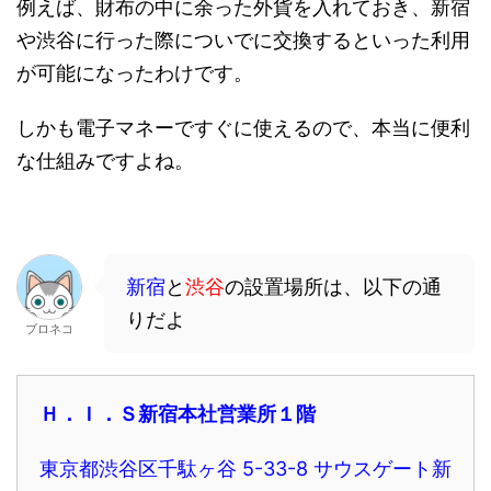
例えば、財布の中に余った外貨を入れておき、新宿
や渋谷に行った際についでに交換するといった利用
が可能になったわけです。
しかも電子マネーですぐに使えるので、本当に便利
な仕組みですよね。
新宿
と
渋谷
の設置場所は、以下の通
りだよ
ブロネコ
Ｈ．Ｉ．Ｓ新宿本社営業所１階
東京都渋谷区千駄ヶ谷 5-33-8 サウスゲート新