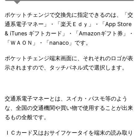
ポケットチェンジで交換先に指定できるのは、「交
通系電子マネー」・「楽天Ｅｄｙ」・「App Store
& iTunes ギフトカード」・「Amazonギフト券」・
「ＷＡＯＮ」・「nanaco」です。
ポケットチェンジ端末画面に、それそれのロゴが表
示されますので、タッチパネル式で選択します。
交通系電子マネーとは、スイカ・パスモ等のよう
な、全国の交通機関や買い物で使用することが出来
るもの全般です。
ＩＣカード又はおサイフケータイを端末の読み取り