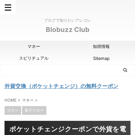
ブログで知りたいアレコレ
Blobuzz Club
マネー
知得情報
スピリチュアル
Sitemap
外貨交換（ポケットチェンジ）の無料クーポン
HOME
>
マネー
>
マネー
電子マネー
ポケットチェンジクーポンで外貨を電