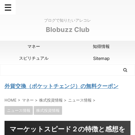
ブログで知りたいアレコレ
Blobuzz Club
マネー
知得情報
スピリチュアル
Sitemap
外貨交換（ポケットチェンジ）の無料クーポン
HOME
>
マネー
>
株式投資情報
>
ニュース情報
>
ニュース情報
株式投資情報
マーケットスピード２の特徴と感想を