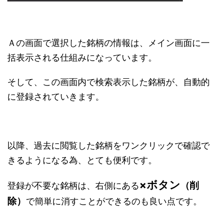
Ａの画面で選択した銘柄の情報は、メイン画面に一
括表示される仕組みになっています。
そして、この画面内で検索表示した銘柄が、自動的
に登録されていきます。
以降、過去に閲覧した銘柄をワンクリックで確認で
きるようになる為、とても便利です。
×ボタン
（削
登録が不要な銘柄は、右側にある
除）
で簡単に消すことができるのも良い点です。