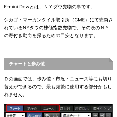
E-mini Dowとは、ＮＹダウ先物の事です。
シカゴ・マーカンタイル取引所（CME）にて売買さ
れているNYダウの株価指数先物で、その晩のＮＹ
の寄付き動向を探るための目安となります。
チャートと歩み値
Ｄの画面では、歩み値・市況・ニュース等にも切り
替えができるので、最も頻繁に使用する部分かもし
れません。