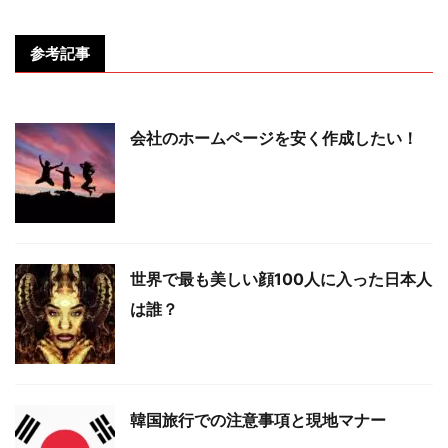
参考記事
会社のホームページを安く作成したい！
世界で最も美しい顔100人に入った日本人
は誰？
韓国旅行での注意事項と現地マナー