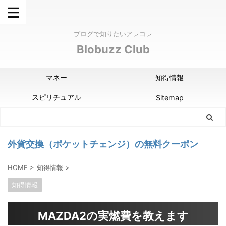
ブログで知りたいアレコレ
Blobuzz Club
マネー
知得情報
スピリチュアル
Sitemap
外貨交換（ポケットチェンジ）の無料クーポン
HOME
>
知得情報
>
知得情報
MAZDA2の実燃費を教えます