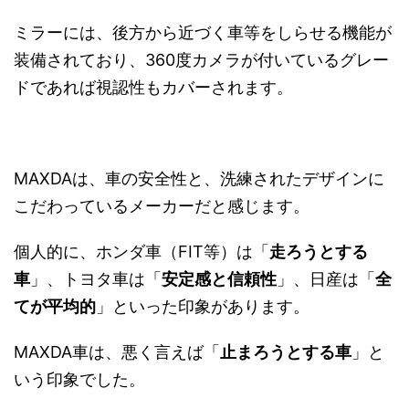
ミラーには、後方から近づく車等をしらせる機能が
装備されており、360度カメラが付いているグレー
ドであれば視認性もカバーされます。
MAXDAは、車の安全性と、洗練されたデザインに
こだわっているメーカーだと感じます。
個人的に、ホンダ車（FIT等）は「
走ろうとする
車
」、トヨタ車は「
安定感と信頼性
」、日産は「
全
てが平均的
」といった印象があります。
MAXDA車は、悪く言えば「
止まろうとする車
」と
いう印象でした。