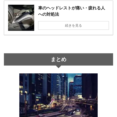
車のヘッドレストが痛い・疲れる人
への対処法
続きを見る
まとめ