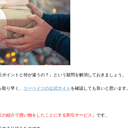
天ポイントと何が違うの？」という疑問を解消しておきましょう。
っ取り早く、
リーベイツの公式サイト
を確認しても良いと思います
天の紹介で買い物をしたことにする割引サービス
」です。