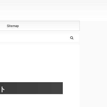
Sitemap
ト