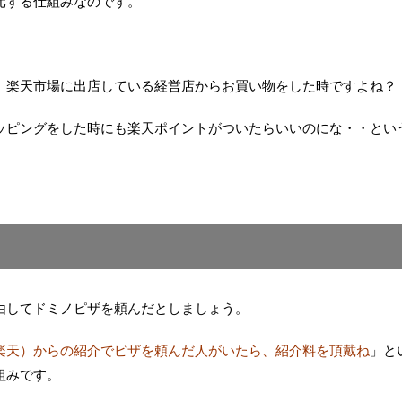
元する仕組みなのです。
、楽天市場に出店している経営店からお買い物をした時ですよね？
ッピングをした時にも楽天ポイントがついたらいいのにな・・とい
由してドミノピザを頼んだとしましょう。
楽天）からの紹介でピザを頼んだ人がいたら、紹介料を頂戴ね
」と
組みです。