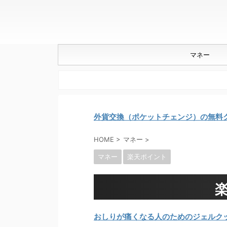
マネー
外貨交換（ポケットチェンジ）の無料
HOME
>
マネー
>
マネー
楽天ポイント
おしりが痛くなる人のためのジェルク