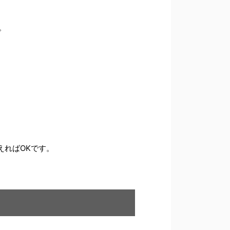
。
えればOKです。