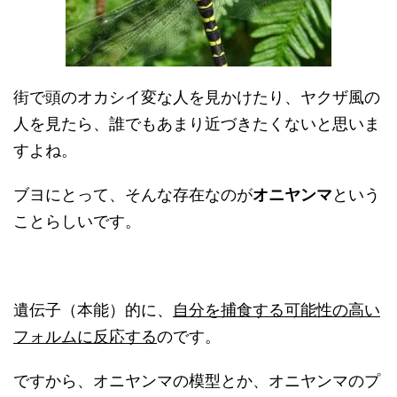
街で頭のオカシイ変な人を見かけたり、ヤクザ風の
人を見たら、誰でもあまり近づきたくないと思いま
すよね。
ブヨにとって、そんな存在なのが
オニヤンマ
という
ことらしいです。
遺伝子（本能）的に、
自分を捕食する可能性の高い
フォルムに反応する
のです。
ですから、オニヤンマの模型とか、オニヤンマのプ