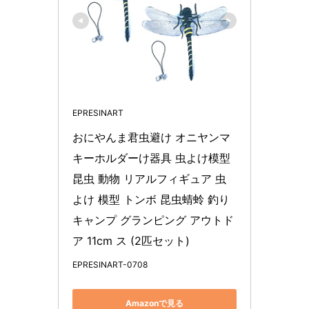
EPRESINART
おにやんま君虫避け オニヤンマ 
キーホルダーけ器具 虫よけ模型 
昆虫 動物 リアルフィギュア 虫
よけ 模型 トンボ 昆虫蜻蛉 釣り 
キャンプ グランピング アウトド
ア 11cm ス (2匹セット)
EPRESINART-0708
Amazonで見る