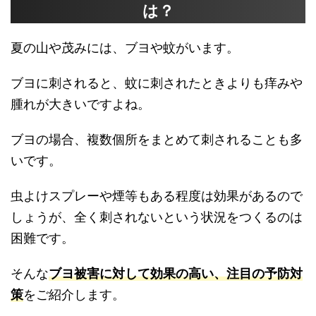
は？
夏の山や茂みには、ブヨや蚊がいます。
ブヨに刺されると、蚊に刺されたときよりも痒みや
腫れが大きいですよね。
ブヨの場合、複数個所をまとめて刺されることも多
いです。
虫よけスプレーや煙等もある程度は効果があるので
しょうが、全く刺されないという状況をつくるのは
困難です。
そんな
ブヨ被害に対して効果の高い、注目の予防対
策
をご紹介します。