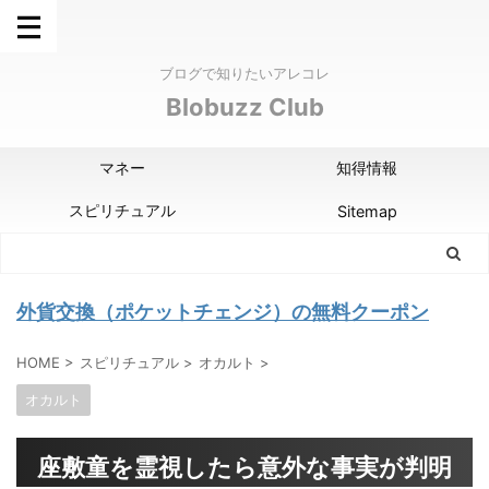
ブログで知りたいアレコレ
Blobuzz Club
マネー
知得情報
スピリチュアル
Sitemap
外貨交換（ポケットチェンジ）の無料クーポン
HOME
>
スピリチュアル
>
オカルト
>
オカルト
座敷童を霊視したら意外な事実が判明