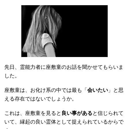
先日、霊能力者に座敷童のお話を聞かせてもらいま
した。
座敷童は、お化け系の中では最も「
会いたい
」と思
える存在ではないでしょうか。
これは、座敷童を見ると
良い事がある
と信じられて
いて、縁起の良い霊体として捉えられているからで