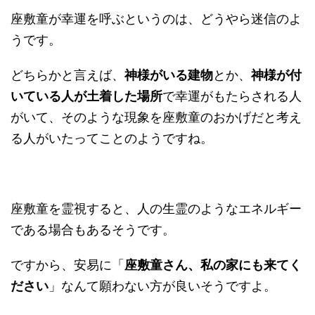
座敷童が幸運を呼ぶというのは、どうやら迷信のよ
うです。
どちらかと言えば、
神様がいる建物
とか、
神様が付
いている人が土着した場所
で幸運がもたらされる人
がいて、そのような現象を座敷童のおかげだと考え
る人がいたってことのようですね。
座敷童を霊視すると、人の生霊のようなエネルギー
である場合もあるそうです。
ですから、安易に「
座敷童さん、私の家にも来てく
ださい
」なんて願わない方が良いそうですよ。