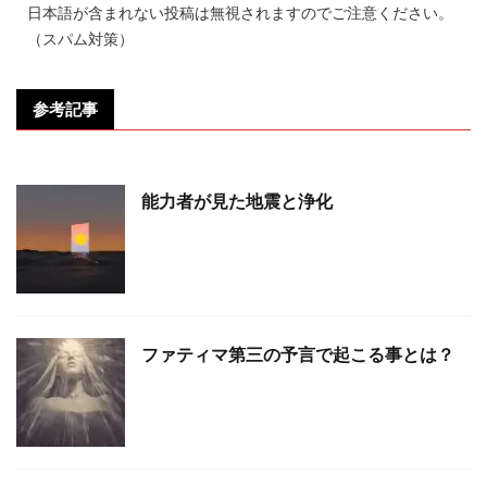
日本語が含まれない投稿は無視されますのでご注意ください。
（スパム対策）
参考記事
能力者が見た地震と浄化
ファティマ第三の予言で起こる事とは？