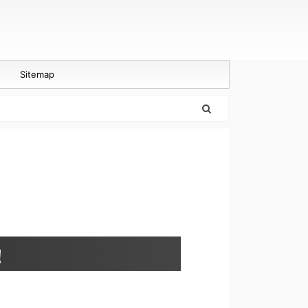
Sitemap
！