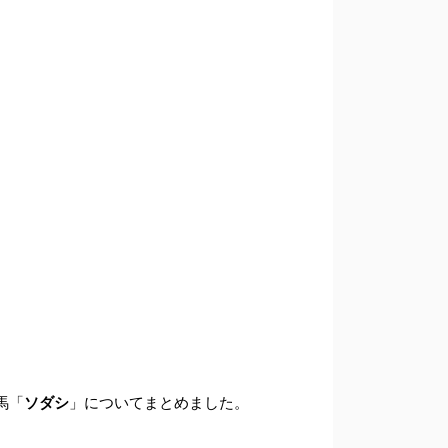
馬「
ソダシ
」についてまとめました。