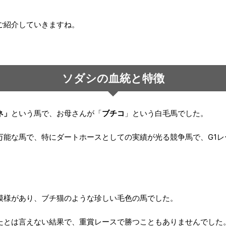
ご紹介していきますね。
ソダシの血統と特徴
ネ」
という馬で、お母さんが「
ブチコ
」という白毛馬でした。
万能な馬で、特にダートホースとしての実績が光る競争馬で、G1レ
模様があり、ブチ猫のような珍しい毛色の馬でした。
たとは言えない結果で、重賞レースで勝つこともありませんでした