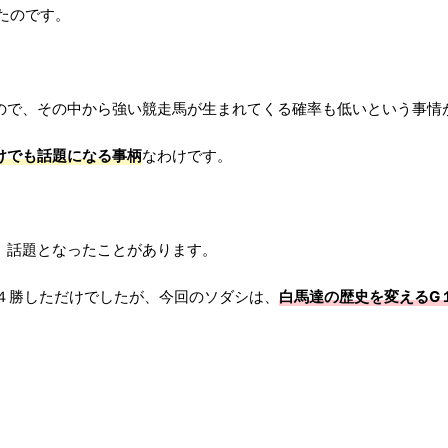
たのです。
ので、その中から強い競走馬が生まれてくる確率も低いという事情
けでも話題になる事柄
なわけです。
、話題となったことがあります。
～４勝しただけでしたが、今回のソダシは、
白馬達の歴史を変えるG