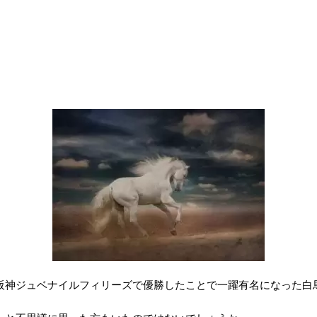
阪神ジュベナイルフィリーズで優勝したことで一躍有名になった白