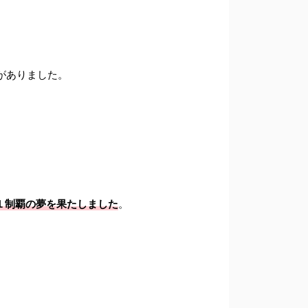
がありました。
１制覇の夢を果たしました
。