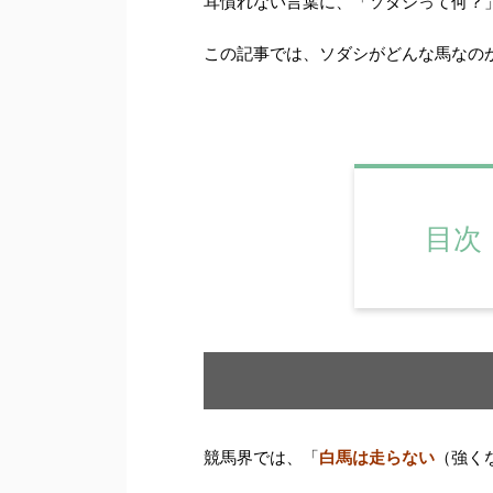
耳慣れない言葉に、「ソダシって何？
この記事では、ソダシがどんな馬なの
目次
競馬界では、「
白馬は走らない
（強く