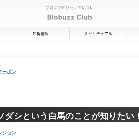
ブログで知りたいアレコレ
Blobuzz Club
知得情報
スピリチュアル
クーポン
ソダシという白馬のことが知りたい
ッション