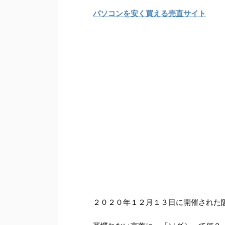
パソコンを安く買える売直サイト
２０２０年１２月１３日に開催された