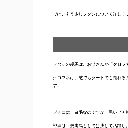
では、もう少しソダシについて詳しく
ソダシの親馬は、お父さんが「
クロフ
クロフネは、芝でもダートでも走れる
す。
ブチコは、白毛なのですが、黒いブチ
戦績は、競走馬としては決して活躍し