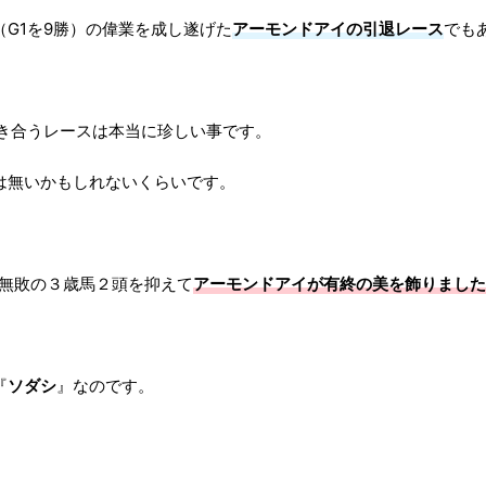
G1を9勝）の偉業を成し遂げた
アーモンドアイの引退レース
でも
めき合うレースは本当に珍しい事です。
は無いかもしれないくらいです。
、無敗の３歳馬２頭を抑えて
アーモンドアイが有終の美を飾りました
『
ソダシ
』なのです。