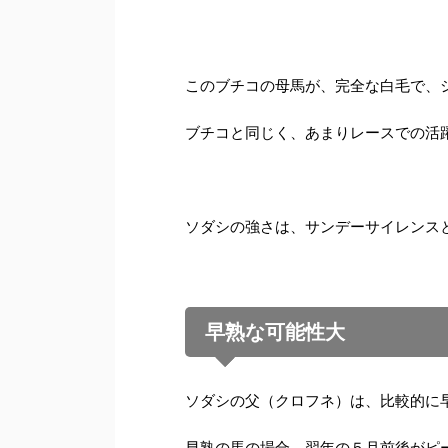
このブチコの母馬が、完全な白毛で、
ブチコと同じく、あまりレースでの活
ソダシの強さは、サンデーサイレンス
早熟な可能性大
ソダシの父（クロフネ）は、比較的に
早熟の馬の場合、翌年の５月前後がピ