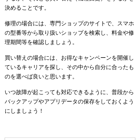
決めることです。
修理の場合には、専門ショップのサイトで、スマホ
の型番等から取り扱いショップを検索し、料金や修
理期間等を確認しましょう。
買い替えの場合には、お得なキャンペーンを開催し
ているキャリアを探し、その中から自分に合ったも
のを選べば良いと思います。
いつ故障が起こっても対応できるように、普段から
バックアップやアプリデータの保存をしておくよう
にしましょう！