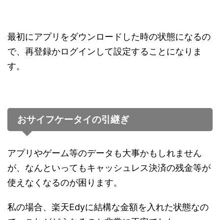
最初にアプリをダウンロードした時の状態になるの
で、再登録かログインして設定することになりま
す。
おサイフケータイの引継ぎ
アプリやゲーム等のデータも大事かもしれません
が、なんといってもキャッシュレス決済の残金等が
使えなくなるのが困ります。
私の場合、楽天Edyに結構な金額を入れた状態なの