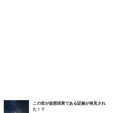
この世が仮想現実である証拠が発見され
た！？