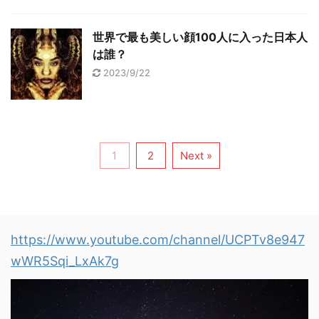
世界で最も美しい顔100人に入った日本人
は誰？
2023/9/22
1
2
Next »
https://www.youtube.com/channel/UCPTv8e947
wWR5Sqi_LxAk7g