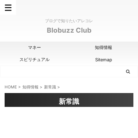
ブログで知りたいアレコレ
Blobuzz Club
マネー
知得情報
スピリチュアル
Sitemap
HOME
>
知得情報
>
新常識
>
新常識