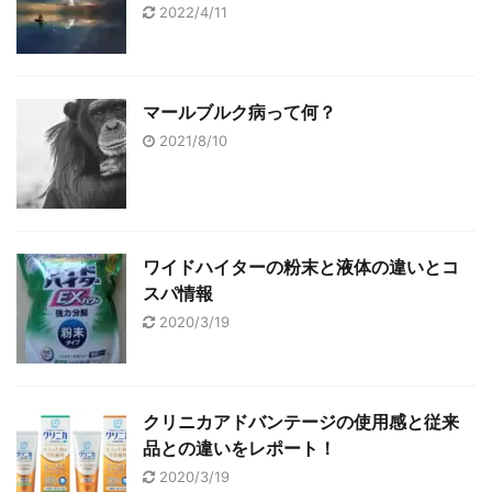
2022/4/11
マールブルク病って何？
2021/8/10
ワイドハイターの粉末と液体の違いとコ
スパ情報
2020/3/19
クリニカアドバンテージの使用感と従来
品との違いをレポート！
2020/3/19