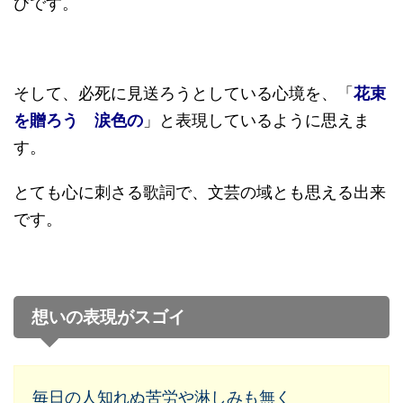
びです。
そして、必死に見送ろうとしている心境を、「
花束
を贈ろう 涙色の
」と表現しているように思えま
す。
とても心に刺さる歌詞で、文芸の域とも思える出来
です。
想いの表現がスゴイ
毎日の人知れぬ苦労や淋しみも無く