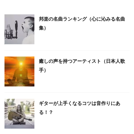
邦楽の名曲ランキング（心に沁みる名曲
集）
癒しの声を持つアーティスト（日本人歌
手）
ギターが上手くなるコツは音作りにあ
る！？